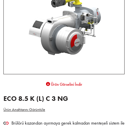
Ürün Görselini İndir
ECO 8.5 K (L) C 3 NG
Ürün Anahtarını Görüntüle
Brülörü kazandan ayırmaya gerek kalmadan menteşeli sistem ile