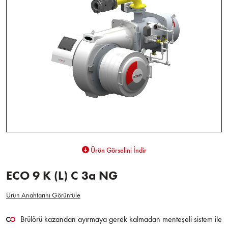
Ürün Görselini İndir
ECO 9 K (L) C 3a NG
Ürün Anahtarını Görüntüle
Brülörü kazandan ayırmaya gerek kalmadan menteşeli sistem ile