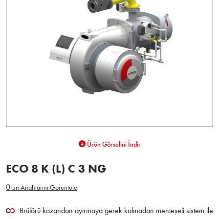
Ürün Görselini İndir
ECO 8 K (L) C 3 NG
Ürün Anahtarını Görüntüle
Brülörü kazandan ayırmaya gerek kalmadan menteşeli sistem ile