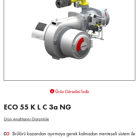
Ürün Görselini İndir
ECO 55 K L C 3a NG
Ürün Anahtarını Görüntüle
Brülörü kazandan ayırmaya gerek kalmadan menteşeli sistem ile