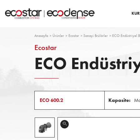
KUR
Anasayfa
Ürünler
Ecostar
Sanayi Brülörler
ECO Endüstriyel B
Ecostar
ECO Endüstriy
ECO 600.2
Kapasite:
M