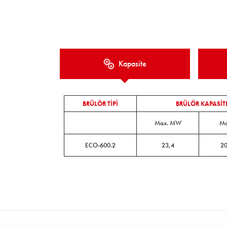
Kapasite
BRÜLÖR TİPİ
BRÜLÖR KAPASİTE
Max. MW
Ma
ECO-600.2
23,4
20