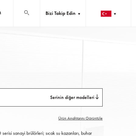
Bizi Takip Edin
M
Serinin diğer modelleri
Ürün Anahtarını Görüntüle
isi sanayi brülörleri; sıcak su kazanları, buhar