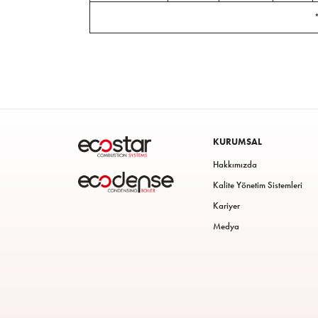
*
KURUMSAL
Hakkımızda
Kalite Yönetim Sistemleri
Kariyer
Medya