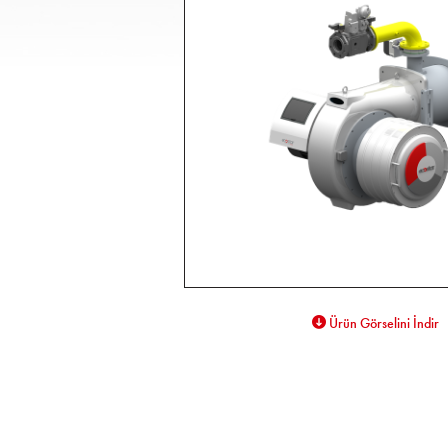
Ürün Görselini İndir