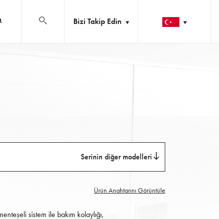
Bizi Takip Edin
M
Serinin diğer modelleri
Ürün Anahtarını Görüntüle
teşeli sistem ile bakım kolaylığı,