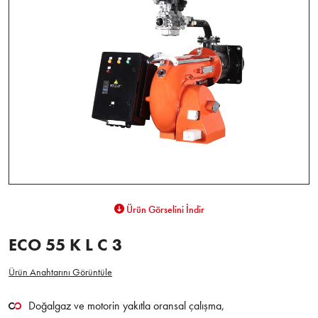
Ürün Görselini İndir
ECO 55 K L C 3
Ürün Anahtarını Görüntüle
Doğalgaz ve motorin yakıtla oransal çalışma,