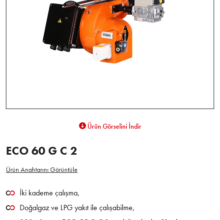
Ürün Görselini İndir
ECO 60 G C 2
Ürün Anahtarını Görüntüle
İki kademe çalışma,
Doğalgaz ve LPG yakıt ile çalışabilme,