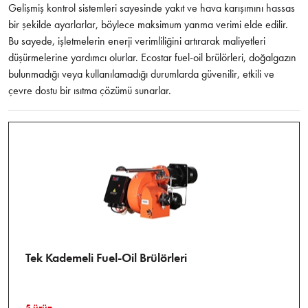
Gelişmiş kontrol sistemleri sayesinde yakıt ve hava karışımını hassas
bir şekilde ayarlarlar, böylece maksimum yanma verimi elde edilir.
Bu sayede, işletmelerin enerji verimliliğini artırarak maliyetleri
düşürmelerine yardımcı olurlar. Ecostar fuel-oil brülörleri, doğalgazın
bulunmadığı veya kullanılamadığı durumlarda güvenilir, etkili ve
çevre dostu bir ısıtma çözümü sunarlar.
Tek Kademeli Fuel-Oil Brülörleri
5 ürün