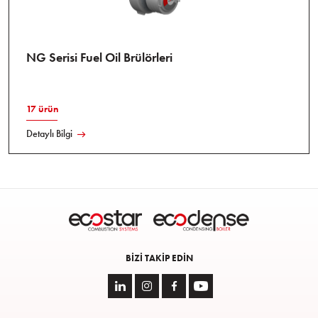
NG Serisi Fuel Oil Brülörleri
17 ürün
Detaylı Bilgi
BIZI TAKIP EDIN