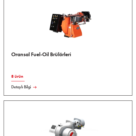
Oransal Fuel-Oil Brülörleri
8 ürün
Detaylı Bilgi