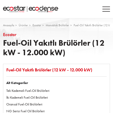
Anasayfa
Ürünler
Ecostar
Monoblok Brülörler
Fuel-Oil Yakıtlı Brülörler (12 
Ecostar
Fuel-Oil Yakıtlı Brülörler (12
kW - 12.000 kW)
Fuel-Oil Yakıtlı Brülörler (12 kW - 12.000 kW)
Alt Kategoriler
Tek Kademeli Fuel-Oil Brülörleri
İki Kademeli Fuel-Oil Brülörleri
Oransal Fuel-Oil Brülörleri
NG Serisi Fuel Oil Brülörleri