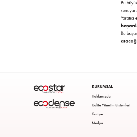
Bu büyük
sunuyoru
Yaratıcı 
başarıl
Bu başar
atacağı
KURUMSAL
Hakkımızda
Kalite Yönetim Sistemleri
Kariyer
Medya