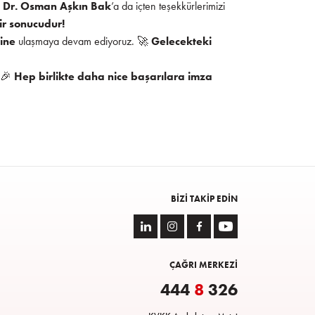
n Dr. Osman Aşkın Bak
’a da içten teşekkürlerimizi
bir sonucudur!
ine
ulaşmaya devam ediyoruz. 🚀
Gelecekteki
 🎉
Hep birlikte daha nice başarılara imza
BIZI TAKIP EDIN
ÇAĞRI MERKEZİ
444
8
326