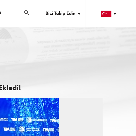
Bizi Takip Edin
M
Ekledi!