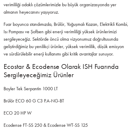
verimliliği odaklı çözümlerimizle bu büyük organizasyonda yer
almanın heyecanını yaşıyoruz.
Fuar boyunca standımızda, Brülör, Yoğuşmalı Kazan, Elektrikli Kombi,
Isı Pompası ve Şofben gibi enerji verimliliği yüksek ürünlerimizi
sergileyeceğiz. Sektörde öncü olma vizyonumuz doğrultusunda
geliştirdiğimiz bu yenilikçi ürünler, yüksek verimlilik, düşük emisyon
ve sürdürülebilir enerji kullanımı gibi kritik avantajlar sunuyor.
Ecostar & Ecodense Olarak ISH Fuarında
Sergileyeceğimiz Ürünler
Boyler Tek Serpantin 1000 LT
Brülör ECO 60 G C3 P.A-NG-BT
ECO 20 HP W
Ecodense FT-SS 250 & Ecodense WT-SS 125