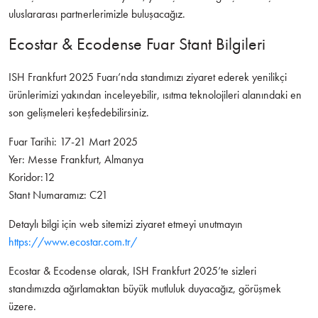
uluslararası partnerlerimizle buluşacağız.
Ecostar & Ecodense Fuar Stant Bilgileri
ISH Frankfurt 2025 Fuarı’nda standımızı ziyaret ederek yenilikçi
ürünlerimizi yakından inceleyebilir, ısıtma teknolojileri alanındaki en
son gelişmeleri keşfedebilirsiniz.
Fuar Tarihi: 17-21 Mart 2025
Yer: Messe Frankfurt, Almanya
Koridor:12
Stant Numaramız: C21
Detaylı bilgi için web sitemizi ziyaret etmeyi unutmayın
https://www.ecostar.com.tr/
Ecostar & Ecodense olarak, ISH Frankfurt 2025’te sizleri
standımızda ağırlamaktan büyük mutluluk duyacağız, görüşmek
üzere.