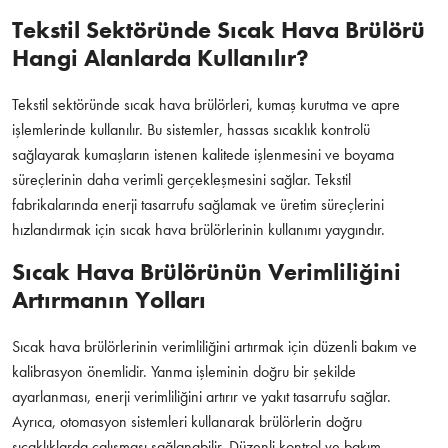
Tekstil Sektöründe Sıcak Hava Brülörü
Hangi Alanlarda Kullanılır?
Tekstil sektöründe sıcak hava brülörleri, kumaş kurutma ve apre
işlemlerinde kullanılır. Bu sistemler, hassas sıcaklık kontrolü
sağlayarak kumaşların istenen kalitede işlenmesini ve boyama
süreçlerinin daha verimli gerçekleşmesini sağlar. Tekstil
fabrikalarında enerji tasarrufu sağlamak ve üretim süreçlerini
hızlandırmak için sıcak hava brülörlerinin kullanımı yaygındır.
Sıcak Hava Brülörünün Verimliliğini
Artırmanın Yolları
Sıcak hava brülörlerinin verimliliğini artırmak için düzenli bakım ve
kalibrasyon önemlidir. Yanma işleminin doğru bir şekilde
ayarlanması, enerji verimliliğini artırır ve yakıt tasarrufu sağlar.
Ayrıca, otomasyon sistemleri kullanarak brülörlerin doğru
sıcaklıklarda çalışması sağlanabilir. Düzenli kontrol ve bakım,