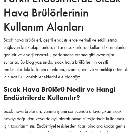
Hava Brülörlerinin
Kullanım Alanları
Sıcak hava brülörleri, çeşitli endüstrilerde verimli ve etkili ısıtma
sağlayan kritik ekipmanlardır. Farklı sektörlerde kullanıldıkları alanlar
geniştir ve enerji tasarrufu, performans artırma gibi avantajlar
sunarlar. Bu blog yazısında, sıcak hava brülörlerinin çeşitli
endüstrilerdeki kullanım alanlarını, avantajlarını ve verimliliği artırmak
için nasıl kullanılabileceklerini ele alacağız.
Sıcak Hava Brülörü Nedir ve Hangi
Endüstrilerde Kullanılır?
Sıcak hava brülörleri, yanma işlemi sonucunda ortaya çıkan sıcak
havayı doğrudan veya dolaylı olarak ısıtma süreçlerinde kullanmak
için tasarlanmıştır. Endüstriyel tesislerden ticari binalara kadar geniş