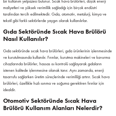
bir kullanım yelpazesi bulunur. Sıcak hava brülörleri, düşük enerji
maliyetleri ve yüksek verimlilik sağladığı için birçok endüstri
tarafından tercih edilmektedir. Gıda, otomotiv, metalurji, kimya ve
tekstil gibi farklı sektörlerde yaygın olarak kullanılırlar.
Gıda Sektöründe Sıcak Hava Brülörü
Nasıl Kullanılır?
Gıda sektöründe sıcak hava brülörleri, gıda ürünlerinin işlenmesinde
ve kurutulmasında kullanılır. Fırınlar, kurutma makineleri ve kavurma
cihazlarında brülörler, hassas ısı kontrolü sağlayarak gıdaların
istenen kalitede işlenmesine olanak tanır. Aynı zamanda, enerji
tasarrufu sağlarken üretim süreçlerinde verimliliği artırır. Sıcak hava
brülörleri, özellikle hızlı ısınma ve soğuma gerektiren fırınlar için
idealdir.
Otomotiv Sektöründe Sıcak Hava
Brülörü Kullanım Alanları Nelerdir?