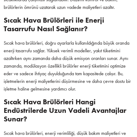
brülörlerin ömrünü uzatarak uzun vadede maliyetleri azaltır.
Sıcak Hava Brülörleri ile Enerji
Tasarrufu Nasıl Sağlanır?
Sıcak hava brülörleri, doğru ayarlarla kullanıldığında büyük oranda
enerji tasarrufu sağlar. Yüksek verimli modeller, yakıt tüketimini
azaltırken aynı zamanda daha düşük emisyon oranları sunar. Aynı
zamanda, modülasyon özellikli brülörler enerji tüketimini optimize
eder ve sadece ihtiyaç duyulduğunda tam kapasitede çalışır. Bu,
işletmelerin enerji maliyetlerini düşürmesine ve daha çevre dostu bir
işletme haline gelmesine yardımcı olur.
Sıcak Hava Brülörleri Hangi
Endüstrilerde Uzun Vadeli Avantajlar
Sunar?
Sıcak hava brülörleri, enerji verimliliği, düşük bakım maliyetleri ve