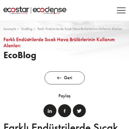
Anasayfa
EcoBlog
Farklı Endüstrilerde Sıcak Hava Brülörlerinin Kullanım Alanları
Farklı Endüstrilerde Sıcak Hava Brülörlerinin Kullanım
Alanları
EcoBlog
Geri
Paylaş
Farklı Endüstrilerde Sıcak