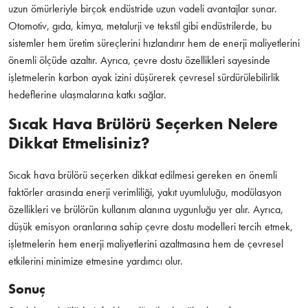
uzun ömürleriyle birçok endüstride uzun vadeli avantajlar sunar.
Otomotiv, gıda, kimya, metalurji ve tekstil gibi endüstrilerde, bu
sistemler hem üretim süreçlerini hızlandırır hem de enerji maliyetlerini
önemli ölçüde azaltır. Ayrıca, çevre dostu özellikleri sayesinde
işletmelerin karbon ayak izini düşürerek çevresel sürdürülebilirlik
hedeflerine ulaşmalarına katkı sağlar.
Sıcak Hava Brülörü Seçerken Nelere
Dikkat Etmelisiniz?
Sıcak hava brülörü seçerken dikkat edilmesi gereken en önemli
faktörler arasında enerji verimliliği, yakıt uyumluluğu, modülasyon
özellikleri ve brülörün kullanım alanına uygunluğu yer alır. Ayrıca,
düşük emisyon oranlarına sahip çevre dostu modelleri tercih etmek,
işletmelerin hem enerji maliyetlerini azaltmasına hem de çevresel
etkilerini minimize etmesine yardımcı olur.
Sonuç