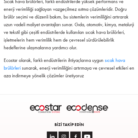
Sıcak hava brülörleri, farklı endüstrilerde yüksek performans ve
enerji verimliliği sağlayan vazgeçilmez ısıtma çözümleridir. Doğru
brülör seçimi ve düzenli bakım, bu sistemlerin verimliliğini artırarak
uzun vadeli maliyet avantajları sunar. Gıda, otomotiv, kimya, metalurji
ve tekstil gibi çeşitli endüstrilerde kullanılan sıcak hava brülörleri,
işletmelerin hem verimlilik hem de çevresel sürdürülebilirlik
hedeflerine ulaşmalarına yardımcı olur.
Ecostar olarak, farklı endüstrilerin ihtiyaçlarına uygun
sıcak hava
brülörleri
sunarak, enerji verimliliğini artırmaya ve çevresel etkileri en
aza indirmeye yönelik çözümler üretiyoruz
BIZI TAKIP EDIN