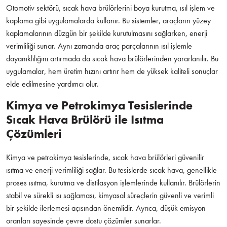
Otomotiv sektörü, sıcak hava brülörlerini boya kurutma, ısıl işlem ve
kaplama gibi uygulamalarda kullanır. Bu sistemler, araçların yüzey
kaplamalarının düzgün bir şekilde kurutulmasını sağlarken, enerji
verimliliği sunar. Aynı zamanda araç parçalarının ısıl işlemle
dayanıklılığını artırmada da sıcak hava brülörlerinden yararlanılır. Bu
uygulamalar, hem üretim hızını artırır hem de yüksek kaliteli sonuçlar
elde edilmesine yardımcı olur.
Kimya ve Petrokimya Tesislerinde
Sıcak Hava Brülörü ile Isıtma
Çözümleri
Kimya ve petrokimya tesislerinde, sıcak hava brülörleri güvenilir
ısıtma ve enerji verimliliği sağlar. Bu tesislerde sıcak hava, genellikle
proses ısıtma, kurutma ve distilasyon işlemlerinde kullanılır. Brülörlerin
stabil ve sürekli ısı sağlaması, kimyasal süreçlerin güvenli ve verimli
bir şekilde ilerlemesi açısından önemlidir. Ayrıca, düşük emisyon
oranları sayesinde çevre dostu çözümler sunarlar.